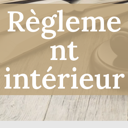
Règleme
nt
intérieur