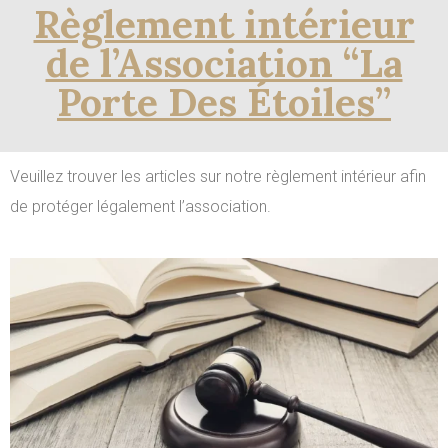
Règlement intérieur
de l’Association “La
Porte Des Étoiles”
Veuillez trouver les articles sur notre règlement intérieur afin
de protéger légalement l’association.